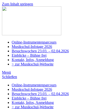
Zum Inhalt springen
Musikschule
Adligenswil-
Udligenswil
Online-Instrumentenparcours
Musikschul-Infotage 2026
Besuchswochen 23.03. – 02.04.2026
Einblicke – Bühne frei
Kontakt, Infos, Anmeldung
> zur Musikschul-Webseite
Menü
Schließen
Online-Instrumentenparcours
Musikschul-Infotage 2026
Besuchswochen 23.03. – 02.04.2026
Einblicke – Bühne frei
Kontakt, Infos, Anmeldung
> zur Musikschul-Webseite