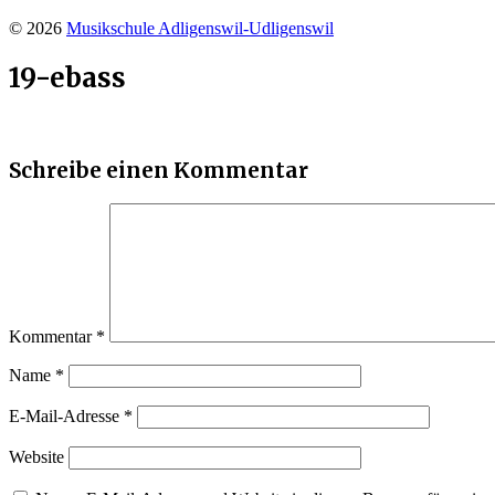
© 2026
Musikschule Adligenswil-Udligenswil
19-ebass
Schreibe einen Kommentar
Kommentar
*
Name
*
E-Mail-Adresse
*
Website