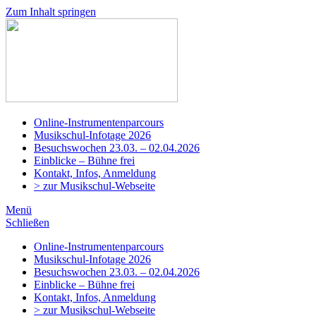
Zum Inhalt springen
Musikschule
Adligenswil-
Udligenswil
Online-Instrumentenparcours
Musikschul-Infotage 2026
Besuchswochen 23.03. – 02.04.2026
Einblicke – Bühne frei
Kontakt, Infos, Anmeldung
> zur Musikschul-Webseite
Menü
Schließen
Online-Instrumentenparcours
Musikschul-Infotage 2026
Besuchswochen 23.03. – 02.04.2026
Einblicke – Bühne frei
Kontakt, Infos, Anmeldung
> zur Musikschul-Webseite