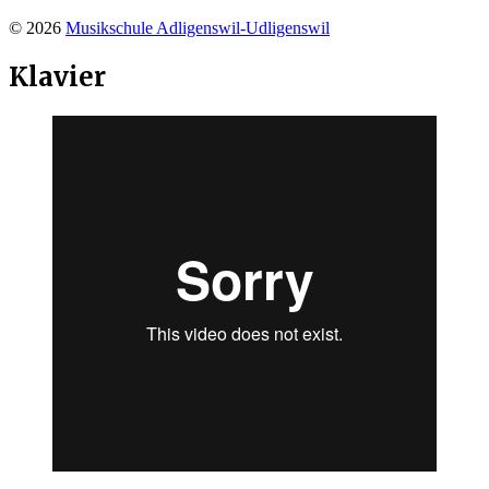
© 2026
Musikschule Adligenswil-Udligenswil
Klavier