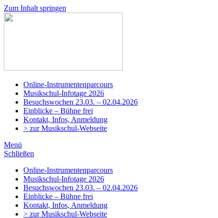
Zum Inhalt springen
Musikschule
Adligenswil-
Udligenswil
Online-Instrumentenparcours
Musikschul-Infotage 2026
Besuchswochen 23.03. – 02.04.2026
Einblicke – Bühne frei
Kontakt, Infos, Anmeldung
> zur Musikschul-Webseite
Menü
Schließen
Online-Instrumentenparcours
Musikschul-Infotage 2026
Besuchswochen 23.03. – 02.04.2026
Einblicke – Bühne frei
Kontakt, Infos, Anmeldung
> zur Musikschul-Webseite