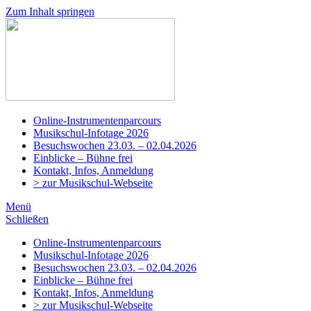
Zum Inhalt springen
Musikschule
Adligenswil-
Udligenswil
Online-Instrumentenparcours
Musikschul-Infotage 2026
Besuchswochen 23.03. – 02.04.2026
Einblicke – Bühne frei
Kontakt, Infos, Anmeldung
> zur Musikschul-Webseite
Menü
Schließen
Online-Instrumentenparcours
Musikschul-Infotage 2026
Besuchswochen 23.03. – 02.04.2026
Einblicke – Bühne frei
Kontakt, Infos, Anmeldung
> zur Musikschul-Webseite